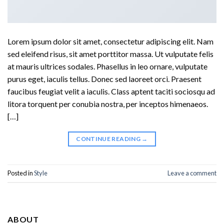
Lorem ipsum dolor sit amet, consectetur adipiscing elit. Nam
sed eleifend risus, sit amet porttitor massa. Ut vulputate felis
at mauris ultrices sodales. Phasellus in leo ornare, vulputate
purus eget, iaculis tellus. Donec sed laoreet orci. Praesent
faucibus feugiat velit a iaculis. Class aptent taciti sociosqu ad
litora torquent per conubia nostra, per inceptos himenaeos.
[…]
CONTINUE READING
→
Posted in
Style
Leave a comment
ABOUT