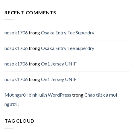
RECENT COMMENTS
nospk1706
trong
Osaka Entry Tee Superdry
nospk1706
trong
Osaka Entry Tee Superdry
nospk1706
trong
On1 Jersey UNIF
nospk1706
trong
On1 Jersey UNIF
Một người bình luận WordPress
trong
Chào tất cả mọi
người!
TAG CLOUD