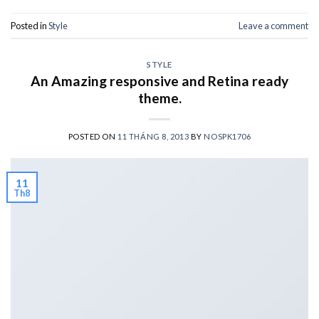
Posted in
Style
Leave a comment
STYLE
An Amazing responsive and Retina ready
theme.
POSTED ON
11 THÁNG 8, 2013
BY
NOSPK1706
11
Th8